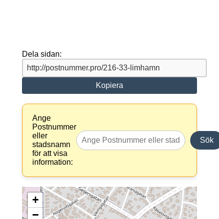
Dela sidan:
Kopiera
Ange
Postnummer
eller
Sök
stadsnamn
för att visa
information:
+
−