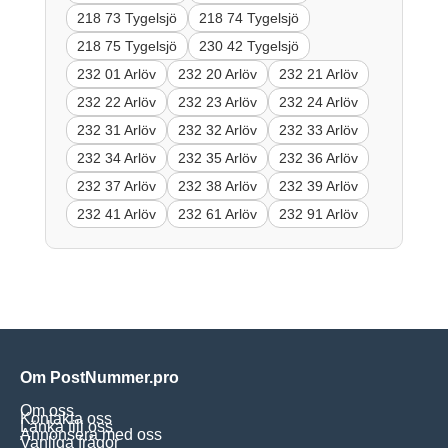
218 73 Tygelsjö
218 74 Tygelsjö
218 75 Tygelsjö
230 42 Tygelsjö
232 01 Arlöv
232 20 Arlöv
232 21 Arlöv
232 22 Arlöv
232 23 Arlöv
232 24 Arlöv
232 31 Arlöv
232 32 Arlöv
232 33 Arlöv
232 34 Arlöv
232 35 Arlöv
232 36 Arlöv
232 37 Arlöv
232 38 Arlöv
232 39 Arlöv
232 41 Arlöv
232 61 Arlöv
232 91 Arlöv
Om PostNummer.pro
Om oss
Kontakta oss
Länka till oss
Annonsera med oss
Vanliga frågor