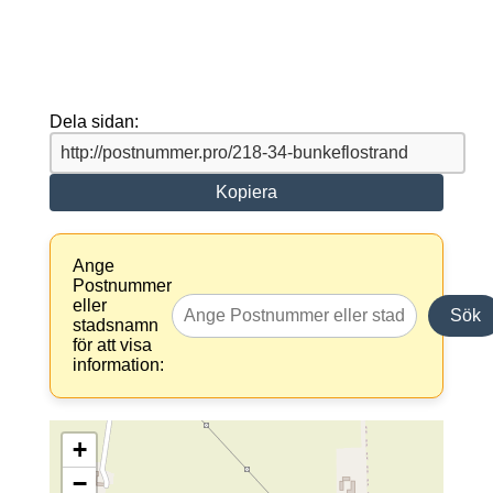
Dela sidan:
Kopiera
Ange
Postnummer
eller
Sök
stadsnamn
för att visa
information:
+
−