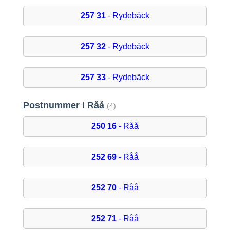
257 31
- Rydebäck
257 32
- Rydebäck
257 33
- Rydebäck
Postnummer i Råå
(4)
250 16
- Råå
252 69
- Råå
252 70
- Råå
252 71
- Råå