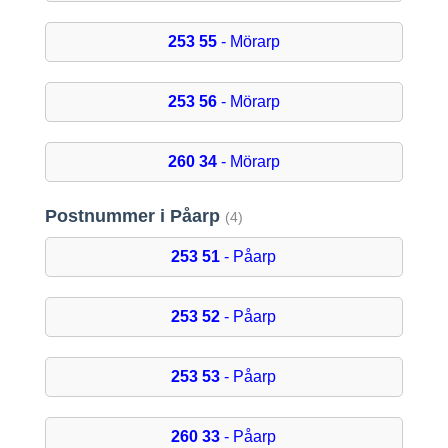
253 55
- Mörarp
253 56
- Mörarp
260 34
- Mörarp
Postnummer i Påarp
(4)
253 51
- Påarp
253 52
- Påarp
253 53
- Påarp
260 33
- Påarp