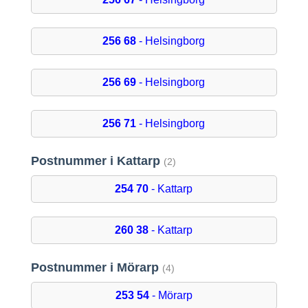
256 68
- Helsingborg
256 69
- Helsingborg
256 71
- Helsingborg
Postnummer i Kattarp
(2)
254 70
- Kattarp
260 38
- Kattarp
Postnummer i Mörarp
(4)
253 54
- Mörarp