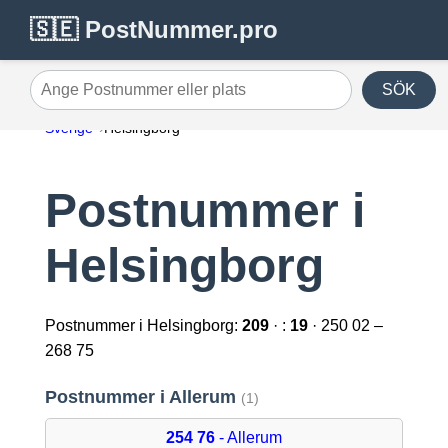
🇸🇪 PostNummer.pro
SÖK
Ange Postnummer eller plats
Sverige
Helsingborg
Postnummer i
Helsingborg
Postnummer i Helsingborg:
209
· :
19
· 250 02 –
268 75
Postnummer i Allerum
(1)
254 76
- Allerum