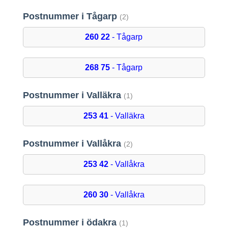
Postnummer i Tågarp
(2)
260 22
- Tågarp
268 75
- Tågarp
Postnummer i Valläkra
(1)
253 41
- Valläkra
Postnummer i Vallåkra
(2)
253 42
- Vallåkra
260 30
- Vallåkra
Postnummer i ödakra
(1)