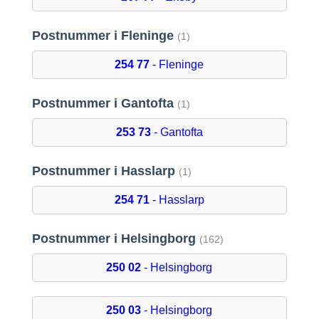
Postnummer i Fleninge
(1)
254 77
- Fleninge
Postnummer i Gantofta
(1)
253 73
- Gantofta
Postnummer i Hasslarp
(1)
254 71
- Hasslarp
Postnummer i Helsingborg
(162)
250 02
- Helsingborg
250 03
- Helsingborg