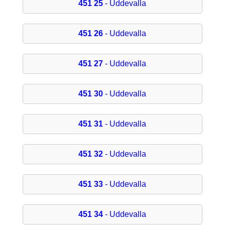
451 25
- Uddevalla
451 26
- Uddevalla
451 27
- Uddevalla
451 30
- Uddevalla
451 31
- Uddevalla
451 32
- Uddevalla
451 33
- Uddevalla
451 34
- Uddevalla