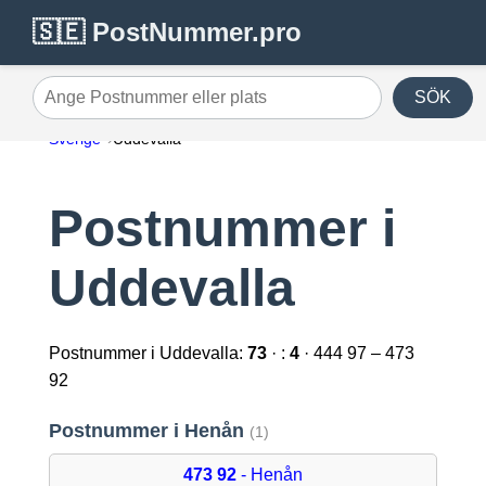
🇸🇪 PostNummer.pro
SÖK
Ange Postnummer eller plats
Sverige
Uddevalla
Postnummer i
Uddevalla
Postnummer i Uddevalla:
73
· :
4
· 444 97 – 473
92
Postnummer i Henån
(1)
473 92
- Henån