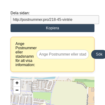
Dela sidan:
Kopiera
Ange
Postnummer
eller
Sök
stadsnamn
för att visa
information:
+
−