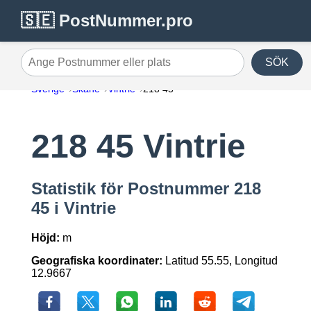
🇸🇪 PostNummer.pro
SÖK
Ange Postnummer eller plats
Sverige
Skåne
Vintrie
218 45
218 45 Vintrie
Statistik för Postnummer 218
45 i Vintrie
Höjd:
m
Geografiska koordinater:
Latitud 55.55, Longitud
12.9667