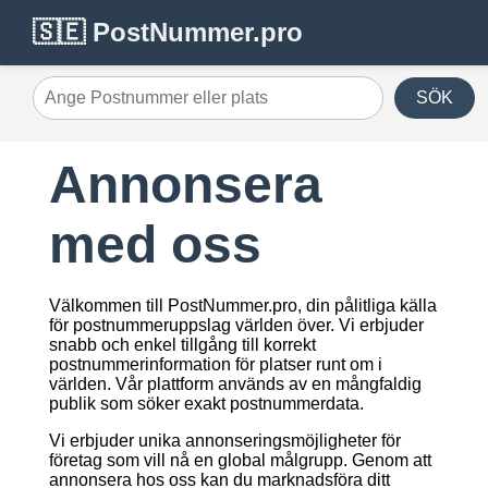
🇸🇪 PostNummer.pro
SÖK
Ange Postnummer eller plats
Annonsera
med oss
Välkommen till PostNummer.pro, din pålitliga källa
för postnummeruppslag världen över. Vi erbjuder
snabb och enkel tillgång till korrekt
postnummerinformation för platser runt om i
världen. Vår plattform används av en mångfaldig
publik som söker exakt postnummerdata.
Vi erbjuder unika annonseringsmöjligheter för
företag som vill nå en global målgrupp. Genom att
annonsera hos oss kan du marknadsföra ditt