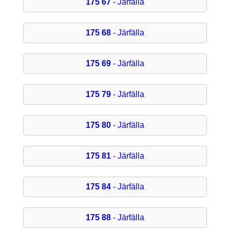
175 67
- Järfälla
175 68
- Järfälla
175 69
- Järfälla
175 79
- Järfälla
175 80
- Järfälla
175 81
- Järfälla
175 84
- Järfälla
175 88
- Järfälla