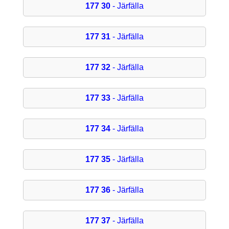
177 30
- Järfälla
177 31
- Järfälla
177 32
- Järfälla
177 33
- Järfälla
177 34
- Järfälla
177 35
- Järfälla
177 36
- Järfälla
177 37
- Järfälla