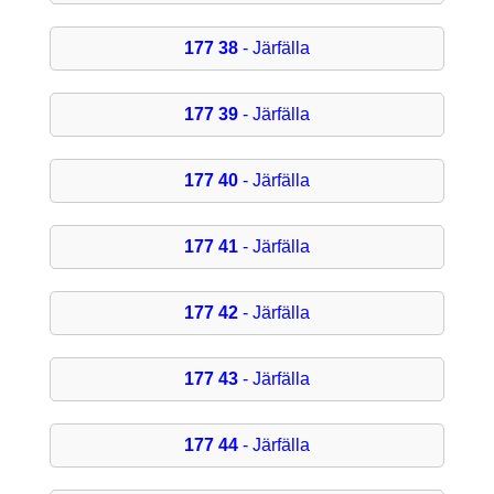
177 38
- Järfälla
177 39
- Järfälla
177 40
- Järfälla
177 41
- Järfälla
177 42
- Järfälla
177 43
- Järfälla
177 44
- Järfälla