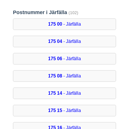
Postnummer i Järfälla
(102)
175 00
- Järfälla
175 04
- Järfälla
175 06
- Järfälla
175 08
- Järfälla
175 14
- Järfälla
175 15
- Järfälla
175 16
- Järfälla