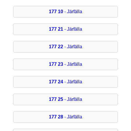
177 10
- Järfälla
177 21
- Järfälla
177 22
- Järfälla
177 23
- Järfälla
177 24
- Järfälla
177 25
- Järfälla
177 28
- Järfälla