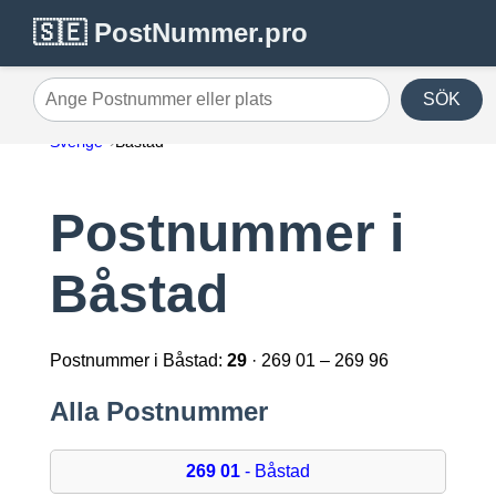
🇸🇪 PostNummer.pro
SÖK
Ange Postnummer eller plats
Sverige
Båstad
Postnummer i
Båstad
Postnummer i Båstad:
29
· 269 01 – 269 96
Alla Postnummer
269 01
- Båstad