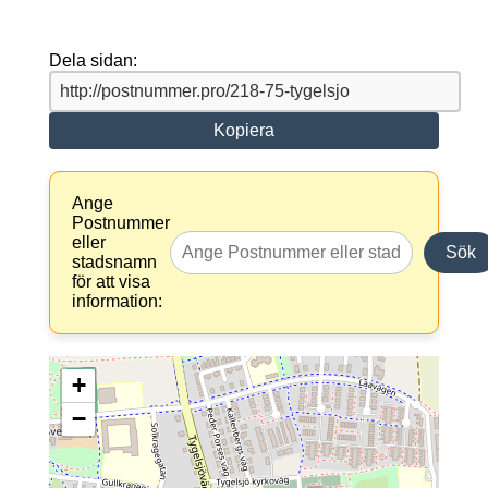
Dela sidan:
Kopiera
Ange
Postnummer
eller
Sök
stadsnamn
för att visa
information:
+
−