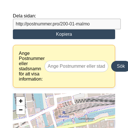
Dela sidan:
Kopiera
Ange
Postnummer
eller
Sök
stadsnamn
för att visa
information:
+
−