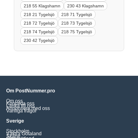
218 55 Klagshamn
230 43 Klagshamn
218 21 Tygelsjö
218 71 Tygelsjö
218 72 Tygelsjö
218 73 Tygelsjö
218 74 Tygelsjö
218 75 Tygelsjö
230 42 Tygelsjö
Om PostNummer.pro
Om oss
Kontakta oss
Länka till oss
Annonsera med oss
Vanliga frågor
Sverige
Stockholm
Västra Götaland
Skåne