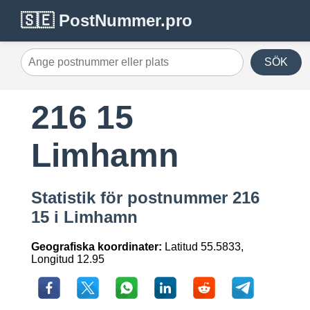
🇸🇪 PostNummer.pro
SÖK
216 15
Limhamn
Statistik för postnummer 216
15 i Limhamn
Geografiska koordinater:
Latitud 55.5833,
Longitud 12.95