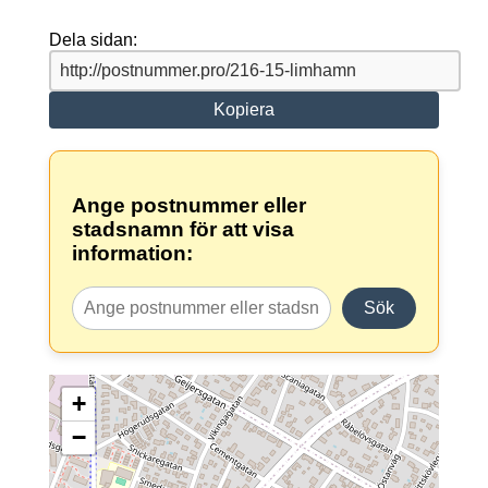
Dela sidan:
Kopiera
Ange postnummer eller
stadsnamn för att visa
information:
Sök
+
−