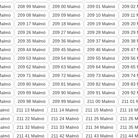
Malmö
208 99 Malmö
209 00 Malmö
209 01 Malmö
209 02
Malmö
209 08 Malmö
209 09 Malmö
209 10 Malmö
209 11
Malmö
209 17 Malmö
209 18 Malmö
209 19 Malmö
209 20
Malmö
209 26 Malmö
209 27 Malmö
209 28 Malmö
209 29
Malmö
209 35 Malmö
209 36 Malmö
209 37 Malmö
209 38
Malmö
209 44 Malmö
209 45 Malmö
209 46 Malmö
209 47
Malmö
209 53 Malmö
209 54 Malmö
209 55 Malmö
209 56
Malmö
209 62 Malmö
209 63 Malmö
209 64 Malmö
209 65
Malmö
209 71 Malmö
209 72 Malmö
209 73 Malmö
209 74
Malmö
209 80 Malmö
209 81 Malmö
209 82 Malmö
209 83
Malmö
209 89 Malmö
209 90 Malmö
209 91 Malmö
209 92
Malmö
209 98 Malmö
209 99 Malmö
211 00 Malmö
211 01 
Malmö
211 13 Malmö
211 14 Malmö
211 15 Malmö
211 16 
Malmö
211 22 Malmö
211 24 Malmö
211 25 Malmö
211 26 
Malmö
211 32 Malmö
211 33 Malmö
211 34 Malmö
211 35 
Malmö
211 41 Malmö
211 42 Malmö
211 43 Malmö
211 44 