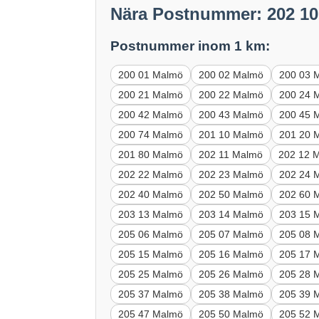
Nära Postnummer: 202 1
Postnummer inom 1 km:
200 01 Malmö
200 02 Malmö
200 03 
200 21 Malmö
200 22 Malmö
200 24 
200 42 Malmö
200 43 Malmö
200 45 
200 74 Malmö
201 10 Malmö
201 20 
201 80 Malmö
202 11 Malmö
202 12 
202 22 Malmö
202 23 Malmö
202 24 
202 40 Malmö
202 50 Malmö
202 60 
203 13 Malmö
203 14 Malmö
203 15 
205 06 Malmö
205 07 Malmö
205 08 
205 15 Malmö
205 16 Malmö
205 17 
205 25 Malmö
205 26 Malmö
205 28 
205 37 Malmö
205 38 Malmö
205 39 
205 47 Malmö
205 50 Malmö
205 52 