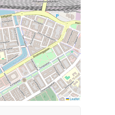
Leaflet