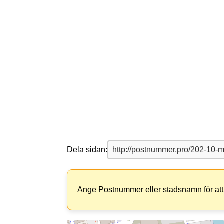
Dela sidan:
Ange Postnummer eller stadsnamn för att 