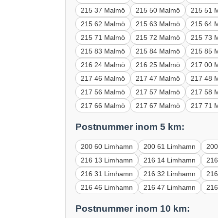
215 37 Malmö
215 50 Malmö
215 51 
215 62 Malmö
215 63 Malmö
215 64 
215 71 Malmö
215 72 Malmö
215 73 
215 83 Malmö
215 84 Malmö
215 85 
216 24 Malmö
216 25 Malmö
217 00 
217 46 Malmö
217 47 Malmö
217 48 
217 56 Malmö
217 57 Malmö
217 58 
217 66 Malmö
217 67 Malmö
217 71 
Postnummer inom 5 km:
200 60 Limhamn
200 61 Limhamn
200
216 13 Limhamn
216 14 Limhamn
216
216 31 Limhamn
216 32 Limhamn
216
216 46 Limhamn
216 47 Limhamn
216
Postnummer inom 10 km: