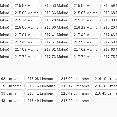
Malmö
215 52 Malmö
215 53 Malmö
215 58 Malmö
215 59
Malmö
215 65 Malmö
215 66 Malmö
215 67 Malmö
215 68
Malmö
215 74 Malmö
215 78 Malmö
215 79 Malmö
215 80
Malmö
215 86 Malmö
216 00 Malmö
216 19 Malmö
216 20
Malmö
217 01 Malmö
217 41 Malmö
217 42 Malmö
217 43
Malmö
217 49 Malmö
217 51 Malmö
217 52 Malmö
217 53
Malmö
217 59 Malmö
217 61 Malmö
217 62 Malmö
217 63
Malmö
217 72 Malmö
217 73 Malmö
217 74 Malmö
217 75
 62 Limhamn
216 08 Limhamn
216 09 Limhamn
216 10 Limh
 15 Limhamn
216 16 Limhamn
216 17 Limhamn
216 18 Limh
 33 Limhamn
216 41 Limhamn
216 42 Limhamn
216 43 Limh
 48 Limhamn
216 49 Limhamn
218 20 Limhamn