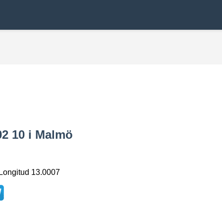
02 10 i Malmö
 Longitud 13.0007