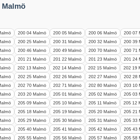
0 Malmö
Malmö
200 04 Malmö
200 05 Malmö
200 06 Malmö
200 07
Malmö
200 25 Malmö
200 31 Malmö
200 32 Malmö
200 39
Malmö
200 46 Malmö
200 49 Malmö
200 70 Malmö
200 71
Malmö
201 21 Malmö
201 22 Malmö
201 23 Malmö
201 24
Malmö
202 13 Malmö
202 14 Malmö
202 15 Malmö
202 19
Malmö
202 25 Malmö
202 26 Malmö
202 27 Malmö
202 28
Malmö
202 70 Malmö
202 71 Malmö
202 80 Malmö
203 10
Malmö
203 20 Malmö
205 01 Malmö
205 02 Malmö
205 03
Malmö
205 09 Malmö
205 10 Malmö
205 11 Malmö
205 12
Malmö
205 18 Malmö
205 19 Malmö
205 20 Malmö
205 21
Malmö
205 29 Malmö
205 30 Malmö
205 31 Malmö
205 33
Malmö
205 40 Malmö
205 41 Malmö
205 42 Malmö
205 43
Malmö
205 55 Malmö
205 56 Malmö
205 57 Malmö
205 58