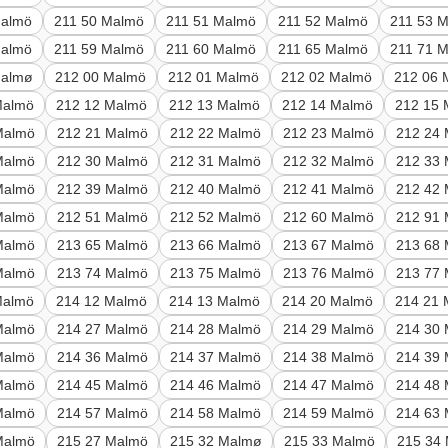
Malmö
211 50 Malmö
211 51 Malmö
211 52 Malmö
211 53 
Malmö
211 59 Malmö
211 60 Malmö
211 65 Malmö
211 71 
Malmø
212 00 Malmö
212 01 Malmö
212 02 Malmö
212 06 
Malmö
212 12 Malmö
212 13 Malmö
212 14 Malmö
212 15
Malmö
212 21 Malmö
212 22 Malmö
212 23 Malmö
212 24
Malmö
212 30 Malmö
212 31 Malmö
212 32 Malmö
212 33
Malmö
212 39 Malmö
212 40 Malmö
212 41 Malmö
212 42
Malmö
212 51 Malmö
212 52 Malmö
212 60 Malmö
212 91
Malmö
213 65 Malmö
213 66 Malmö
213 67 Malmö
213 68
Malmö
213 74 Malmö
213 75 Malmö
213 76 Malmö
213 77
Malmö
214 12 Malmö
214 13 Malmö
214 20 Malmö
214 21
Malmö
214 27 Malmö
214 28 Malmö
214 29 Malmö
214 30
Malmö
214 36 Malmö
214 37 Malmö
214 38 Malmö
214 39
Malmö
214 45 Malmö
214 46 Malmö
214 47 Malmö
214 48
Malmö
214 57 Malmö
214 58 Malmö
214 59 Malmö
214 63
Malmö
215 27 Malmö
215 32 Malmø
215 33 Malmö
215 34