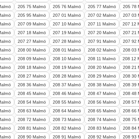
Malmö
205 75 Malmö
205 76 Malmö
205 77 Malmö
205 78
Malmö
205 95 Malmö
207 01 Malmö
207 02 Malmö
207 03
Malmö
207 09 Malmö
207 10 Malmö
207 11 Malmö
207 12
Malmö
207 18 Malmö
207 19 Malmö
207 20 Malmö
207 21
Malmö
207 27 Malmö
207 28 Malmö
207 91 Malmö
207 92
Malmö
208 00 Malmö
208 01 Malmö
208 02 Malmö
208 03
Malmö
208 09 Malmö
208 10 Malmö
208 11 Malmö
208 12
Malmö
208 18 Malmö
208 19 Malmö
208 20 Malmö
208 21
Malmö
208 27 Malmö
208 28 Malmö
208 29 Malmö
208 30
Malmö
208 36 Malmö
208 37 Malmö
208 38 Malmö
208 39
Malmö
208 45 Malmö
208 46 Malmö
208 47 Malmö
208 48
Malmö
208 54 Malmö
208 55 Malmö
208 56 Malmö
208 57
Malmö
208 63 Malmö
208 64 Malmö
208 65 Malmö
208 66
Malmö
208 72 Malmö
208 73 Malmö
208 74 Malmö
208 75
Malmö
208 81 Malmö
208 82 Malmö
208 83 Malmö
208 84
Malmö
208 90 Malmö
208 91 Malmö
208 92 Malmö
208 93