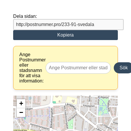
Dela sidan:
Kopiera
Ange
Postnummer
eller
Sök
stadsnamn
för att visa
information:
+
−