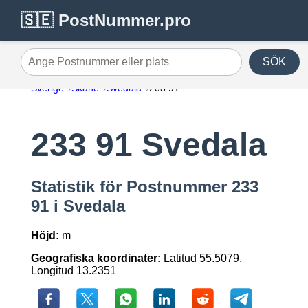
🇸🇪 PostNummer.pro
SÖK
Ange Postnummer eller plats
Sverige
Skåne
Svedala
233 91
233 91 Svedala
Statistik för Postnummer 233
91 i Svedala
Höjd:
m
Geografiska koordinater:
Latitud 55.5079,
Longitud 13.2351