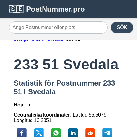
🇸🇪 PostNummer.pro
SÖK
Ange Postnummer eller plats
Sverige
Skåne
Svedala
233 51
233 51 Svedala
Statistik för Postnummer 233
51 i Svedala
Höjd:
m
Geografiska koordinater:
Latitud 55.5079,
Longitud 13.2351