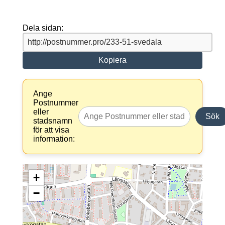
Dela sidan:
Kopiera
Ange
Postnummer
eller
Sök
stadsnamn
för att visa
information:
+
−