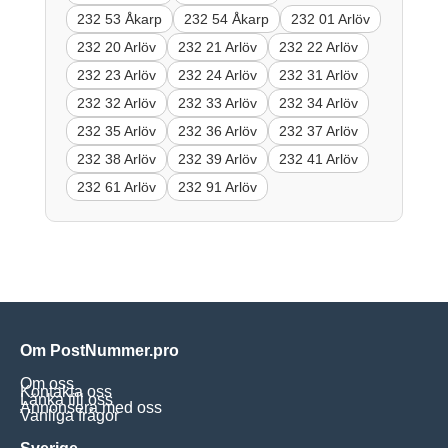
232 53 Åkarp
232 54 Åkarp
232 01 Arlöv
232 20 Arlöv
232 21 Arlöv
232 22 Arlöv
232 23 Arlöv
232 24 Arlöv
232 31 Arlöv
232 32 Arlöv
232 33 Arlöv
232 34 Arlöv
232 35 Arlöv
232 36 Arlöv
232 37 Arlöv
232 38 Arlöv
232 39 Arlöv
232 41 Arlöv
232 61 Arlöv
232 91 Arlöv
Om PostNummer.pro
Om oss
Kontakta oss
Länka till oss
Annonsera med oss
Vanliga frågor