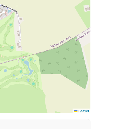
Leaflet