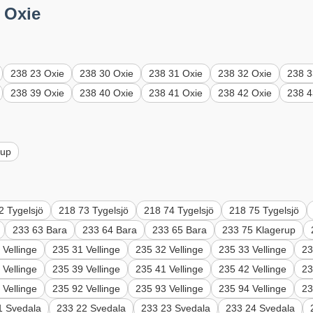
 Oxie
238 23 Oxie
238 30 Oxie
238 31 Oxie
238 32 Oxie
238 3
238 39 Oxie
238 40 Oxie
238 41 Oxie
238 42 Oxie
238 4
rup
2 Tygelsjö
218 73 Tygelsjö
218 74 Tygelsjö
218 75 Tygelsjö
233 63 Bara
233 64 Bara
233 65 Bara
233 75 Klagerup
 Vellinge
235 31 Vellinge
235 32 Vellinge
235 33 Vellinge
23
 Vellinge
235 39 Vellinge
235 41 Vellinge
235 42 Vellinge
23
 Vellinge
235 92 Vellinge
235 93 Vellinge
235 94 Vellinge
23
1 Svedala
233 22 Svedala
233 23 Svedala
233 24 Svedala