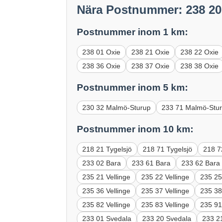
Nära Postnummer: 238 20
Postnummer inom 1 km:
238 01 Oxie
238 21 Oxie
238 22 Oxie
238 36 Oxie
238 37 Oxie
238 38 Oxie
Postnummer inom 5 km:
230 32 Malmö-Sturup
233 71 Malmö-Stu
Postnummer inom 10 km:
218 21 Tygelsjö
218 71 Tygelsjö
218 7
233 02 Bara
233 61 Bara
233 62 Bara
235 21 Vellinge
235 22 Vellinge
235 25
235 36 Vellinge
235 37 Vellinge
235 38
235 82 Vellinge
235 83 Vellinge
235 91
233 01 Svedala
233 20 Svedala
233 2