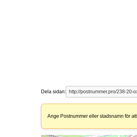
Dela sidan:
Ange Postnummer eller stadsnamn för att 