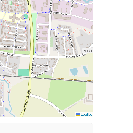
Leaflet