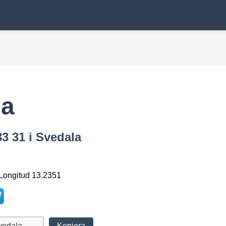
la
3 31 i Svedala
 Longitud 13.2351
Kopiera