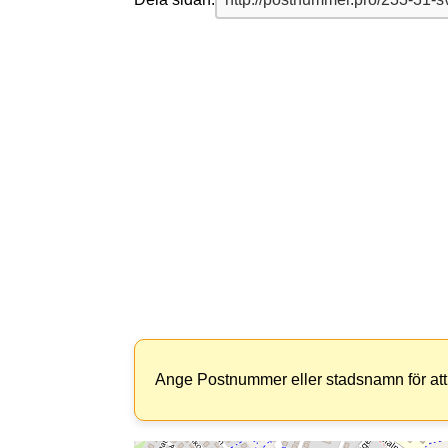
Ange Postnummer eller stadsnamn för att 