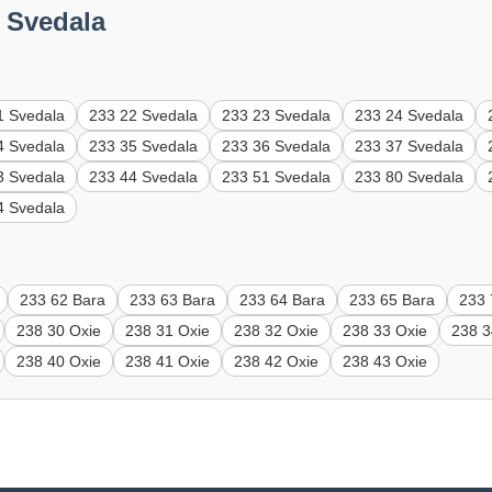
 Svedala
1 Svedala
233 22 Svedala
233 23 Svedala
233 24 Svedala
4 Svedala
233 35 Svedala
233 36 Svedala
233 37 Svedala
3 Svedala
233 44 Svedala
233 51 Svedala
233 80 Svedala
4 Svedala
233 62 Bara
233 63 Bara
233 64 Bara
233 65 Bara
233 
238 30 Oxie
238 31 Oxie
238 32 Oxie
238 33 Oxie
238 3
238 40 Oxie
238 41 Oxie
238 42 Oxie
238 43 Oxie