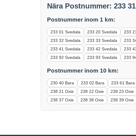
Nära Postnummer: 233 31
Postnummer inom 1 km:
233 01 Svedala
233 20 Svedala
233 2
233 32 Svedala
233 33 Svedala
233 3
233 41 Svedala
233 42 Svedala
233 4
233 92 Svedala
233 93 Svedala
233 9
Postnummer inom 10 km:
230 40 Bara
233 02 Bara
233 61 Bara
238 21 Oxie
238 22 Oxie
238 23 Oxie
238 37 Oxie
238 38 Oxie
238 39 Oxie