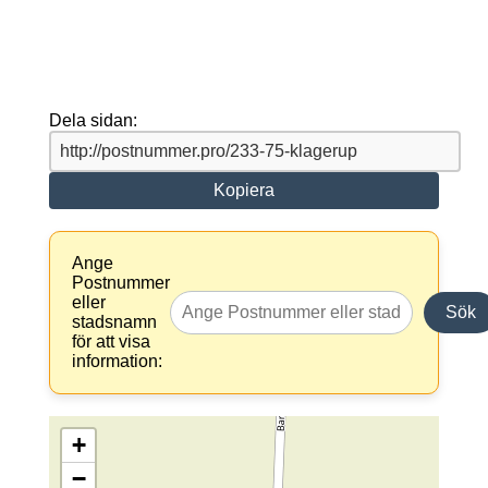
Dela sidan:
Kopiera
Ange
Postnummer
eller
Sök
stadsnamn
för att visa
information:
+
−