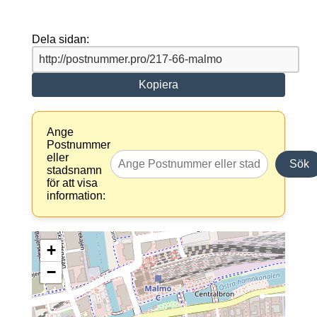
Dela sidan:
Kopiera
Ange
Postnummer
eller
Sök
stadsnamn
för att visa
information:
+
−