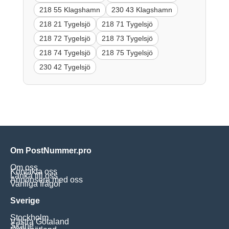
218 55 Klagshamn
230 43 Klagshamn
218 21 Tygelsjö
218 71 Tygelsjö
218 72 Tygelsjö
218 73 Tygelsjö
218 74 Tygelsjö
218 75 Tygelsjö
230 42 Tygelsjö
Om PostNummer.pro
Om oss
Kontakta oss
Länka till oss
Annonsera med oss
Vanliga frågor
Sverige
Stockholm
Västra Götaland
Skåne