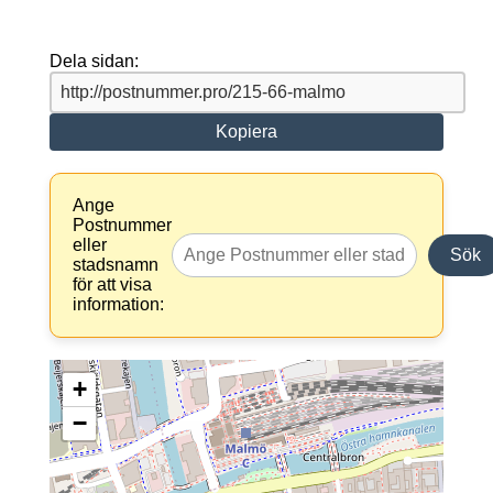
Dela sidan:
Kopiera
Ange
Postnummer
eller
Sök
stadsnamn
för att visa
information:
+
−