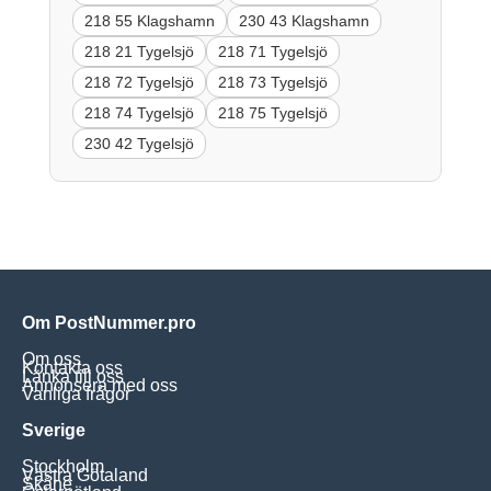
218 55 Klagshamn
230 43 Klagshamn
218 21 Tygelsjö
218 71 Tygelsjö
218 72 Tygelsjö
218 73 Tygelsjö
218 74 Tygelsjö
218 75 Tygelsjö
230 42 Tygelsjö
Om PostNummer.pro
Om oss
Kontakta oss
Länka till oss
Annonsera med oss
Vanliga frågor
Sverige
Stockholm
Västra Götaland
Skåne