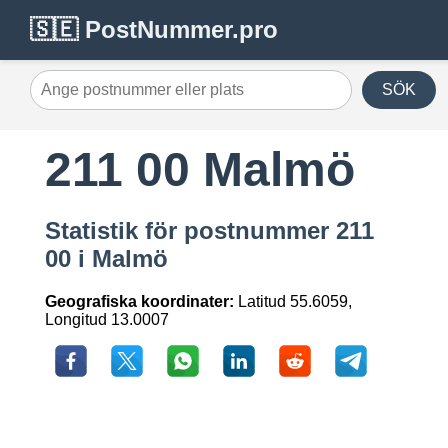
🇸🇪 PostNummer.pro
SÖK
211 00 Malmö
Statistik för postnummer 211
00 i Malmö
Geografiska koordinater:
Latitud 55.6059,
Longitud 13.0007