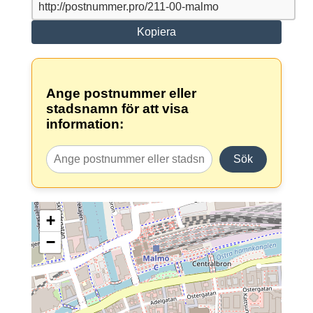
Kopiera
Ange postnummer eller
stadsnamn för att visa
information:
Sök
+
−