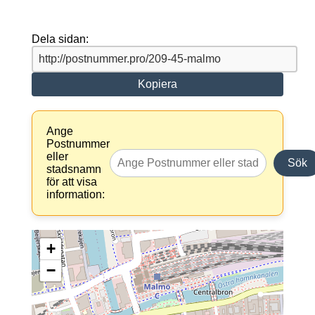
Dela sidan:
Kopiera
Ange
Postnummer
eller
Sök
stadsnamn
för att visa
information:
+
−