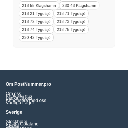
218 55 Klagshamn
230 43 Klagshamn
218 21 Tygelsjö
218 71 Tygelsjö
218 72 Tygelsjö
218 73 Tygelsjö
218 74 Tygelsjö
218 75 Tygelsjö
230 42 Tygelsjö
Om PostNummer.pro
Om oss
Kontakta oss
Länka till oss
Annonsera med oss
Vanliga frågor
Sverige
Stockholm
Västra Götaland
Skåne