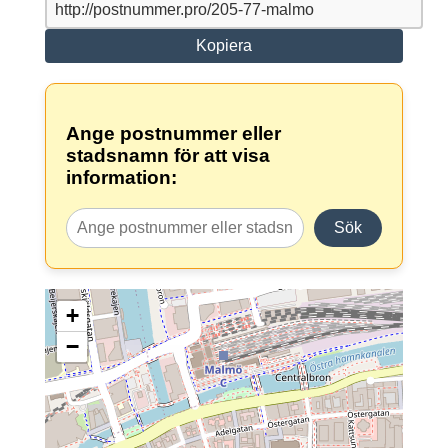
Kopiera
Ange postnummer eller
stadsnamn för att visa
information:
Sök
+
−