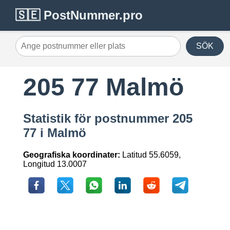
🇸🇪 PostNummer.pro
SÖK
205 77 Malmö
Statistik för postnummer 205
77 i Malmö
Geografiska koordinater:
Latitud 55.6059,
Longitud 13.0007