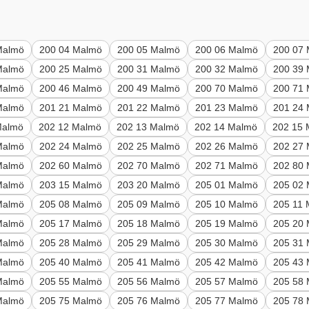
Malmö
200 04 Malmö
200 05 Malmö
200 06 Malmö
200 07
Malmö
200 25 Malmö
200 31 Malmö
200 32 Malmö
200 39
Malmö
200 46 Malmö
200 49 Malmö
200 70 Malmö
200 71
Malmö
201 21 Malmö
201 22 Malmö
201 23 Malmö
201 24
Malmö
202 12 Malmö
202 13 Malmö
202 14 Malmö
202 15
Malmö
202 24 Malmö
202 25 Malmö
202 26 Malmö
202 27
Malmö
202 60 Malmö
202 70 Malmö
202 71 Malmö
202 80
Malmö
203 15 Malmö
203 20 Malmö
205 01 Malmö
205 02
Malmö
205 08 Malmö
205 09 Malmö
205 10 Malmö
205 11
Malmö
205 17 Malmö
205 18 Malmö
205 19 Malmö
205 20
Malmö
205 28 Malmö
205 29 Malmö
205 30 Malmö
205 31
Malmö
205 40 Malmö
205 41 Malmö
205 42 Malmö
205 43
Malmö
205 55 Malmö
205 56 Malmö
205 57 Malmö
205 58
Malmö
205 75 Malmö
205 76 Malmö
205 77 Malmö
205 78