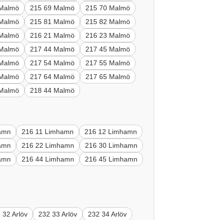
 Malmö
215 69 Malmö
215 70 Malmö
 Malmö
215 81 Malmö
215 82 Malmö
 Malmö
216 21 Malmö
216 23 Malmö
 Malmö
217 44 Malmö
217 45 Malmö
 Malmö
217 54 Malmö
217 55 Malmö
 Malmö
217 64 Malmö
217 65 Malmö
 Malmö
218 44 Malmö
amn
216 11 Limhamn
216 12 Limhamn
amn
216 22 Limhamn
216 30 Limhamn
amn
216 44 Limhamn
216 45 Limhamn
 32 Arlöv
232 33 Arlöv
232 34 Arlöv