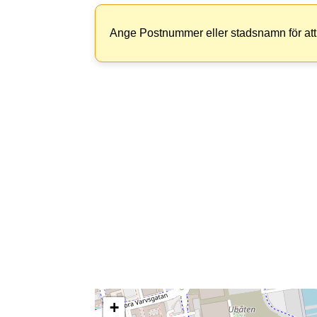
Ange Postnummer eller stadsnamn för att 
+