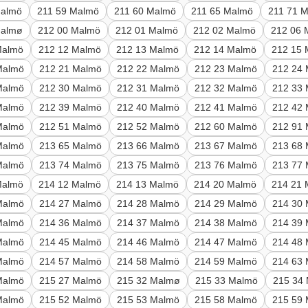
Malmö
211 59 Malmö
211 60 Malmö
211 65 Malmö
211 71 
Malmø
212 00 Malmö
212 01 Malmö
212 02 Malmö
212 06 
Malmö
212 12 Malmö
212 13 Malmö
212 14 Malmö
212 15
Malmö
212 21 Malmö
212 22 Malmö
212 23 Malmö
212 24
Malmö
212 30 Malmö
212 31 Malmö
212 32 Malmö
212 33
Malmö
212 39 Malmö
212 40 Malmö
212 41 Malmö
212 42
Malmö
212 51 Malmö
212 52 Malmö
212 60 Malmö
212 91
Malmö
213 65 Malmö
213 66 Malmö
213 67 Malmö
213 68
Malmö
213 74 Malmö
213 75 Malmö
213 76 Malmö
213 77
Malmö
214 12 Malmö
214 13 Malmö
214 20 Malmö
214 21
Malmö
214 27 Malmö
214 28 Malmö
214 29 Malmö
214 30
Malmö
214 36 Malmö
214 37 Malmö
214 38 Malmö
214 39
Malmö
214 45 Malmö
214 46 Malmö
214 47 Malmö
214 48
Malmö
214 57 Malmö
214 58 Malmö
214 59 Malmö
214 63
Malmö
215 27 Malmö
215 32 Malmø
215 33 Malmö
215 34
Malmö
215 52 Malmö
215 53 Malmö
215 58 Malmö
215 59