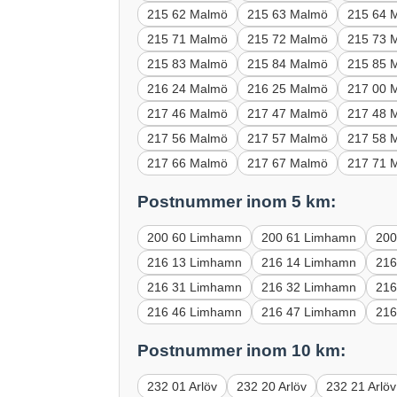
215 62 Malmö
215 63 Malmö
215 64 
215 71 Malmö
215 72 Malmö
215 73 
215 83 Malmö
215 84 Malmö
215 85 
216 24 Malmö
216 25 Malmö
217 00 
217 46 Malmö
217 47 Malmö
217 48 
217 56 Malmö
217 57 Malmö
217 58 
217 66 Malmö
217 67 Malmö
217 71 
Postnummer inom 5 km:
200 60 Limhamn
200 61 Limhamn
200
216 13 Limhamn
216 14 Limhamn
216
216 31 Limhamn
216 32 Limhamn
216
216 46 Limhamn
216 47 Limhamn
216
Postnummer inom 10 km:
232 01 Arlöv
232 20 Arlöv
232 21 Arlöv