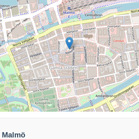
9 Malmö