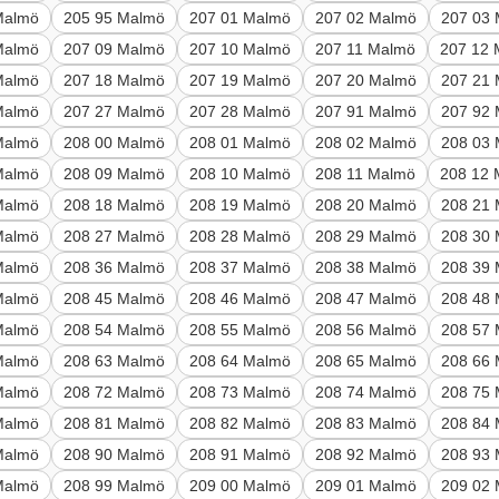
Malmö
205 95 Malmö
207 01 Malmö
207 02 Malmö
207 03
Malmö
207 09 Malmö
207 10 Malmö
207 11 Malmö
207 12
Malmö
207 18 Malmö
207 19 Malmö
207 20 Malmö
207 21
Malmö
207 27 Malmö
207 28 Malmö
207 91 Malmö
207 92
Malmö
208 00 Malmö
208 01 Malmö
208 02 Malmö
208 03
Malmö
208 09 Malmö
208 10 Malmö
208 11 Malmö
208 12
Malmö
208 18 Malmö
208 19 Malmö
208 20 Malmö
208 21
Malmö
208 27 Malmö
208 28 Malmö
208 29 Malmö
208 30
Malmö
208 36 Malmö
208 37 Malmö
208 38 Malmö
208 39
Malmö
208 45 Malmö
208 46 Malmö
208 47 Malmö
208 48
Malmö
208 54 Malmö
208 55 Malmö
208 56 Malmö
208 57
Malmö
208 63 Malmö
208 64 Malmö
208 65 Malmö
208 66
Malmö
208 72 Malmö
208 73 Malmö
208 74 Malmö
208 75
Malmö
208 81 Malmö
208 82 Malmö
208 83 Malmö
208 84
Malmö
208 90 Malmö
208 91 Malmö
208 92 Malmö
208 93
Malmö
208 99 Malmö
209 00 Malmö
209 01 Malmö
209 02