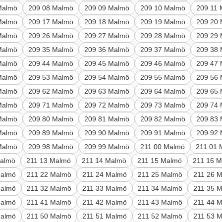
Malmö
209 08 Malmö
209 09 Malmö
209 10 Malmö
209 11
Malmö
209 17 Malmö
209 18 Malmö
209 19 Malmö
209 20
Malmö
209 26 Malmö
209 27 Malmö
209 28 Malmö
209 29
Malmö
209 35 Malmö
209 36 Malmö
209 37 Malmö
209 38
Malmö
209 44 Malmö
209 45 Malmö
209 46 Malmö
209 47
Malmö
209 53 Malmö
209 54 Malmö
209 55 Malmö
209 56
Malmö
209 62 Malmö
209 63 Malmö
209 64 Malmö
209 65
Malmö
209 71 Malmö
209 72 Malmö
209 73 Malmö
209 74
Malmö
209 80 Malmö
209 81 Malmö
209 82 Malmö
209 83
Malmö
209 89 Malmö
209 90 Malmö
209 91 Malmö
209 92
Malmö
209 98 Malmö
209 99 Malmö
211 00 Malmö
211 01 
Malmö
211 13 Malmö
211 14 Malmö
211 15 Malmö
211 16 
Malmö
211 22 Malmö
211 24 Malmö
211 25 Malmö
211 26 
Malmö
211 32 Malmö
211 33 Malmö
211 34 Malmö
211 35 
Malmö
211 41 Malmö
211 42 Malmö
211 43 Malmö
211 44 
Malmö
211 50 Malmö
211 51 Malmö
211 52 Malmö
211 53 