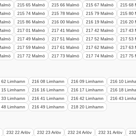
Malmö
215 65 Malmö
215 66 Malmö
215 67 Malmö
215 68
Malmö
215 74 Malmö
215 78 Malmö
215 79 Malmö
215 80
Malmö
215 86 Malmö
216 00 Malmö
216 19 Malmö
216 20
Malmö
217 01 Malmö
217 41 Malmö
217 42 Malmö
217 43
Malmö
217 49 Malmö
217 51 Malmö
217 52 Malmö
217 53
Malmö
217 59 Malmö
217 61 Malmö
217 62 Malmö
217 63
Malmö
217 72 Malmö
217 73 Malmö
217 74 Malmö
217 75
 62 Limhamn
216 08 Limhamn
216 09 Limhamn
216 10 Limh
 15 Limhamn
216 16 Limhamn
216 17 Limhamn
216 18 Limh
 33 Limhamn
216 41 Limhamn
216 42 Limhamn
216 43 Limh
 48 Limhamn
216 49 Limhamn
218 20 Limhamn
232 22 Arlöv
232 23 Arlöv
232 24 Arlöv
232 31 Arlöv
232