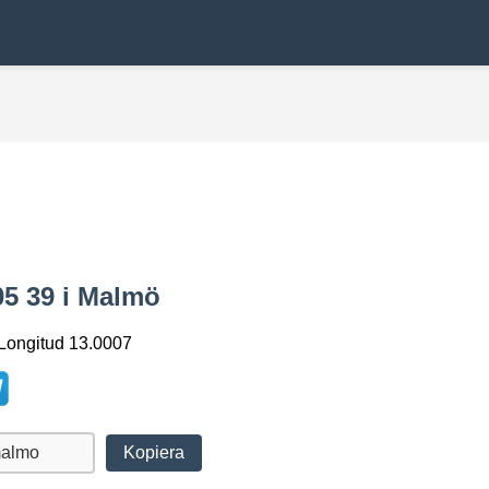
05 39 i Malmö
 Longitud 13.0007
Kopiera