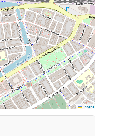
Leaflet