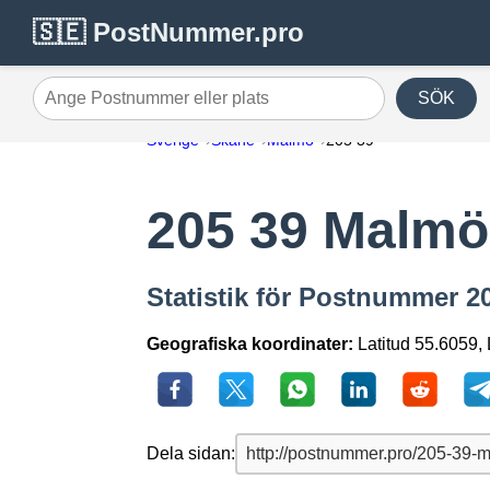
🇸🇪 PostNummer.pro
SÖK
Ange Postnummer eller plats
Sverige
Skåne
Malmö
205 39
205 39 Malmö
Statistik för Postnummer 2
Geografiska koordinater:
Latitud 55.6059,
Dela sidan: