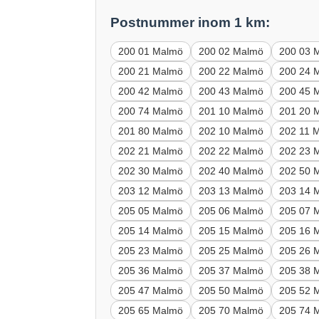
Postnummer inom 1 km:
200 01 Malmö
200 02 Malmö
200 03 
200 21 Malmö
200 22 Malmö
200 24 
200 42 Malmö
200 43 Malmö
200 45 
200 74 Malmö
201 10 Malmö
201 20 
201 80 Malmö
202 10 Malmö
202 11 
202 21 Malmö
202 22 Malmö
202 23 
202 30 Malmö
202 40 Malmö
202 50 
203 12 Malmö
203 13 Malmö
203 14 
205 05 Malmö
205 06 Malmö
205 07 
205 14 Malmö
205 15 Malmö
205 16 
205 23 Malmö
205 25 Malmö
205 26 
205 36 Malmö
205 37 Malmö
205 38 
205 47 Malmö
205 50 Malmö
205 52 
205 65 Malmö
205 70 Malmö
205 74 