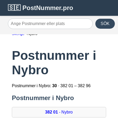
🇸🇪 PostNummer.pro
SÖK
Ange Postnummer eller plats
Sverige
Nybro
Postnummer i
Nybro
Postnummer i Nybro:
30
· 382 01 – 382 96
Postnummer i Nybro
382 01
- Nybro