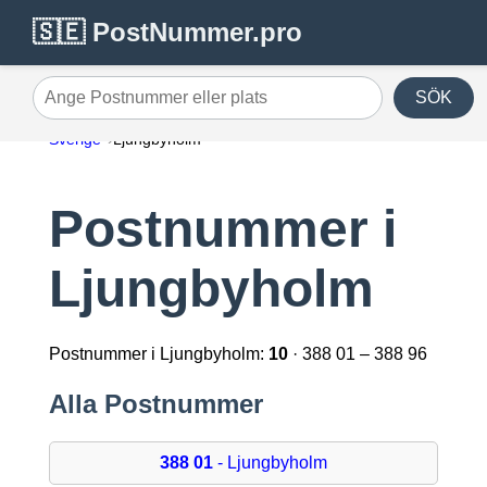
🇸🇪 PostNummer.pro
SÖK
Ange Postnummer eller plats
Sverige
Ljungbyholm
Postnummer i
Ljungbyholm
Postnummer i Ljungbyholm:
10
· 388 01 – 388 96
Alla Postnummer
388 01
- Ljungbyholm