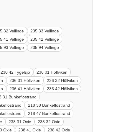
5 32 Vellinge
235 33 Vellinge
5 41 Vellinge
235 42 Vellinge
5 93 Vellinge
235 94 Vellinge
230 42 Tygelsjö
236 01 Höllviken
en
236 31 Höllviken
236 32 Höllviken
en
236 41 Höllviken
236 42 Höllviken
8 31 Bunkeflostrand
keflostrand
218 38 Bunkeflostrand
keflostrand
218 47 Bunkeflostrand
ie
238 31 Oxie
238 32 Oxie
0 Oxie
238 41 Oxie
238 42 Oxie