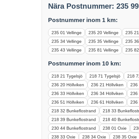
Nära Postnummer: 235 99
Postnummer inom 1 km:
235 01 Vellinge
235 20 Vellinge
235 21
235 34 Vellinge
235 35 Vellinge
235 36
235 43 Vellinge
235 81 Vellinge
235 82
Postnummer inom 10 km:
218 21 Tygelsjö
218 71 Tygelsjö
218 7
236 20 Höllviken
236 21 Höllviken
236 
236 33 Höllviken
236 34 Höllviken
236 
236 51 Höllviken
236 61 Höllviken
236 
218 32 Bunkeflostrand
218 33 Bunkeflost
218 39 Bunkeflostrand
218 40 Bunkeflost
230 44 Bunkeflostrand
238 01 Oxie
23
238 33 Oxie
238 34 Oxie
238 35 Oxie