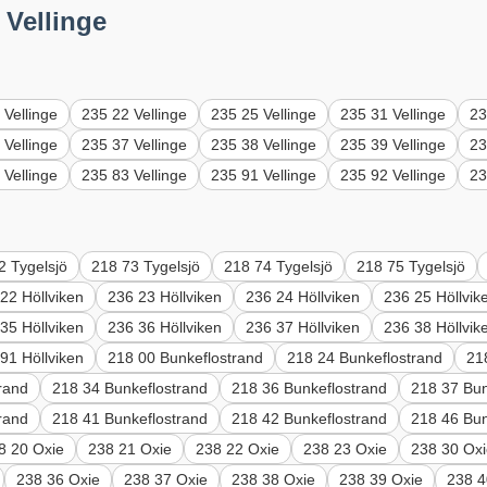
 Vellinge
 Vellinge
235 22 Vellinge
235 25 Vellinge
235 31 Vellinge
23
 Vellinge
235 37 Vellinge
235 38 Vellinge
235 39 Vellinge
23
 Vellinge
235 83 Vellinge
235 91 Vellinge
235 92 Vellinge
23
2 Tygelsjö
218 73 Tygelsjö
218 74 Tygelsjö
218 75 Tygelsjö
22 Höllviken
236 23 Höllviken
236 24 Höllviken
236 25 Höllvik
35 Höllviken
236 36 Höllviken
236 37 Höllviken
236 38 Höllvik
91 Höllviken
218 00 Bunkeflostrand
218 24 Bunkeflostrand
21
rand
218 34 Bunkeflostrand
218 36 Bunkeflostrand
218 37 Bun
rand
218 41 Bunkeflostrand
218 42 Bunkeflostrand
218 46 Bun
8 20 Oxie
238 21 Oxie
238 22 Oxie
238 23 Oxie
238 30 Ox
238 36 Oxie
238 37 Oxie
238 38 Oxie
238 39 Oxie
238 4