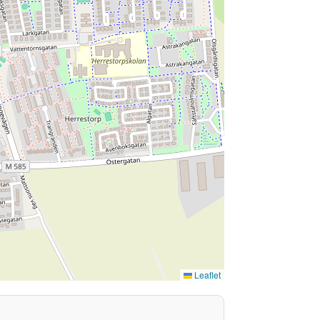
Leaflet