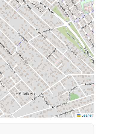
Leaflet