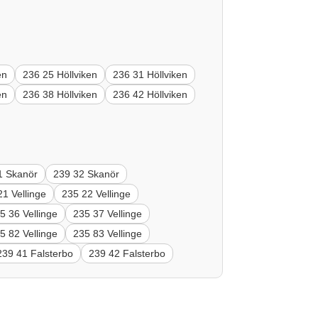
en
236 25 Höllviken
236 31 Höllviken
en
236 38 Höllviken
236 42 Höllviken
1 Skanör
239 32 Skanör
21 Vellinge
235 22 Vellinge
5 36 Vellinge
235 37 Vellinge
5 82 Vellinge
235 83 Vellinge
239 41 Falsterbo
239 42 Falsterbo