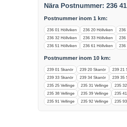
Nära Postnummer: 236 41
Postnummer inom 1 km:
236 01 Höllviken
236 20 Höllviken
236 
236 32 Höllviken
236 33 Höllviken
236 
236 51 Höllviken
236 61 Höllviken
236 
Postnummer inom 10 km:
239 01 Skanör
239 20 Skanör
239 21 
239 33 Skanör
239 34 Skanör
239 35 
235 25 Vellinge
235 31 Vellinge
235 32
235 38 Vellinge
235 39 Vellinge
235 41
235 91 Vellinge
235 92 Vellinge
235 93