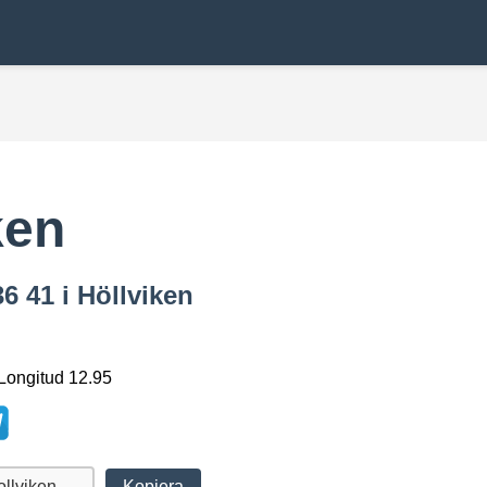
ken
6 41 i Höllviken
 Longitud 12.95
Kopiera