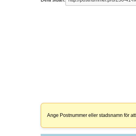
Ange Postnummer eller stadsnamn för att 