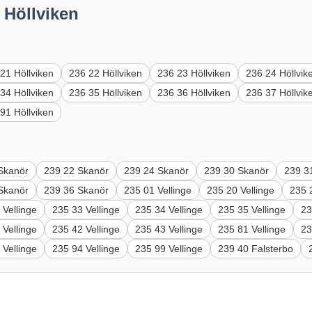
 Höllviken
21 Höllviken
236 22 Höllviken
236 23 Höllviken
236 24 Höllvik
34 Höllviken
236 35 Höllviken
236 36 Höllviken
236 37 Höllvik
91 Höllviken
Skanör
239 22 Skanör
239 24 Skanör
239 30 Skanör
239 3
Skanör
239 36 Skanör
235 01 Vellinge
235 20 Vellinge
235 
 Vellinge
235 33 Vellinge
235 34 Vellinge
235 35 Vellinge
23
 Vellinge
235 42 Vellinge
235 43 Vellinge
235 81 Vellinge
23
 Vellinge
235 94 Vellinge
235 99 Vellinge
239 40 Falsterbo