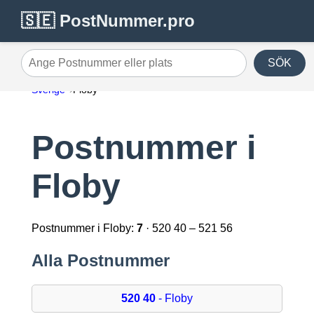
🇸🇪 PostNummer.pro
SÖK
Ange Postnummer eller plats
Sverige
Floby
Postnummer i
Floby
Postnummer i Floby:
7
· 520 40 – 521 56
Alla Postnummer
520 40
- Floby