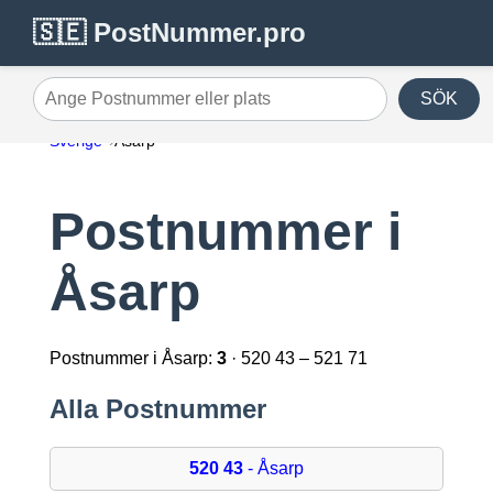
🇸🇪 PostNummer.pro
SÖK
Ange Postnummer eller plats
Sverige
Åsarp
Postnummer i
Åsarp
Postnummer i Åsarp:
3
· 520 43 – 521 71
Alla Postnummer
520 43
- Åsarp