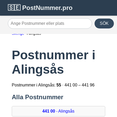
🇸🇪 PostNummer.pro
SÖK
Ange Postnummer eller plats
Sverige
Alingsås
Postnummer i
Alingsås
Postnummer i Alingsås:
55
· 441 00 – 441 96
Alla Postnummer
441 00
- Alingsås