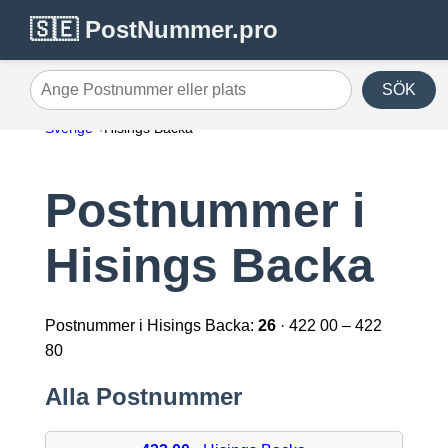
🇸🇪 PostNummer.pro
SÖK
Ange Postnummer eller plats
Sverige
Hisings Backa
Postnummer i
Hisings Backa
Postnummer i Hisings Backa:
26
· 422 00 – 422
80
Alla Postnummer