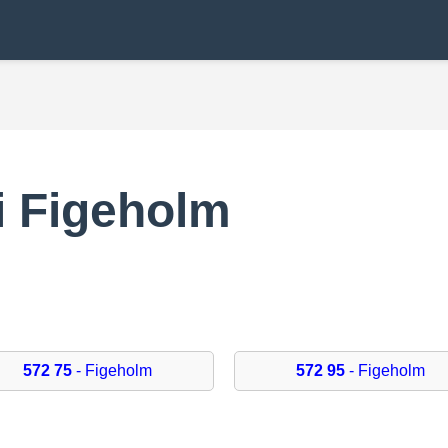
 Figeholm
5
572 75
- Figeholm
572 95
- Figeholm