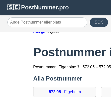
🇸🇪 PostNummer.pro
SÖK
Ange Postnummer eller plats
Sverige
Figeholm
Postnummer i
Postnummer i Figeholm:
3
· 572 05 – 572 9
Alla Postnummer
572 05
- Figeholm