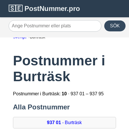
🇸🇪 PostNummer.pro
SÖK
Ange Postnummer eller plats
Sverige
Burträsk
Postnummer i
Burträsk
Postnummer i Burträsk:
10
· 937 01 – 937 95
Alla Postnummer
937 01
- Burträsk