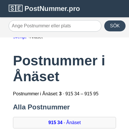
🇸🇪 PostNummer.pro
SÖK
Ange Postnummer eller plats
Sverige
Ånäset
Postnummer i
Ånäset
Postnummer i Ånäset:
3
· 915 34 – 915 95
Alla Postnummer
915 34
- Ånäset