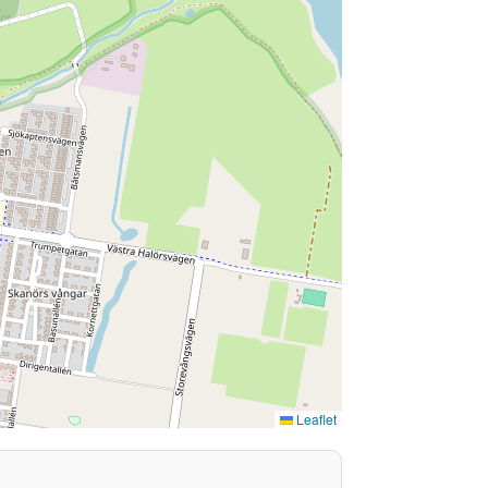
Leaflet