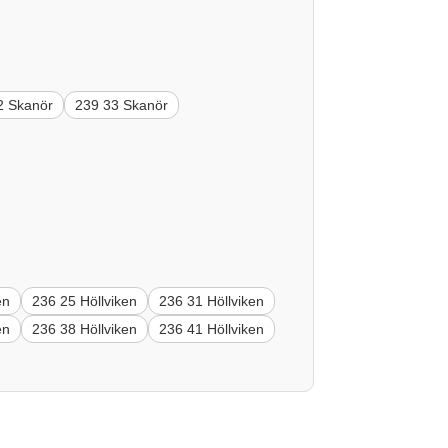
2 Skanör
239 33 Skanör
en
236 25 Höllviken
236 31 Höllviken
en
236 38 Höllviken
236 41 Höllviken