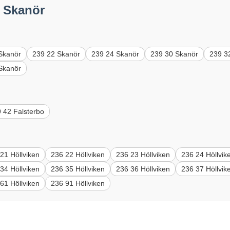
 Skanör
Skanör
239 22 Skanör
239 24 Skanör
239 30 Skanör
239 3
Skanör
 42 Falsterbo
21 Höllviken
236 22 Höllviken
236 23 Höllviken
236 24 Höllvik
34 Höllviken
236 35 Höllviken
236 36 Höllviken
236 37 Höllvik
61 Höllviken
236 91 Höllviken