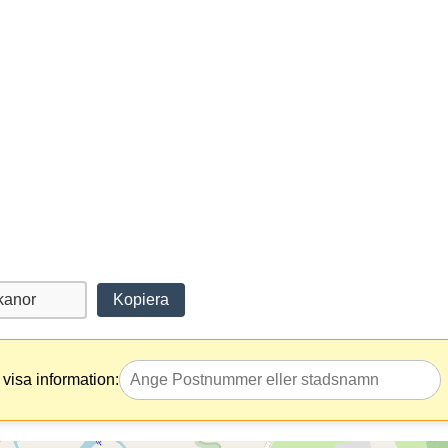
Kopiera
visa information: