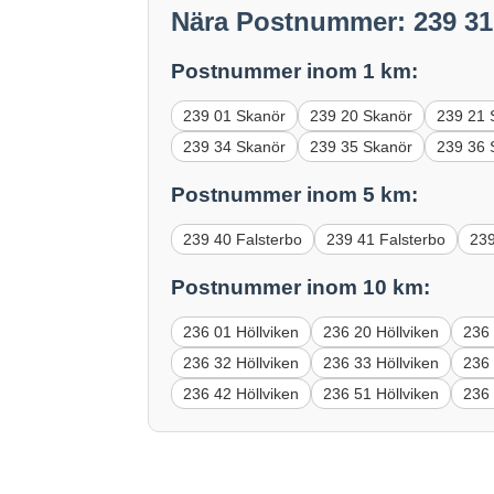
Nära Postnummer: 239 31
Postnummer inom 1 km:
239 01 Skanör
239 20 Skanör
239 21 
239 34 Skanör
239 35 Skanör
239 36 
Postnummer inom 5 km:
239 40 Falsterbo
239 41 Falsterbo
239
Postnummer inom 10 km:
236 01 Höllviken
236 20 Höllviken
236 
236 32 Höllviken
236 33 Höllviken
236 
236 42 Höllviken
236 51 Höllviken
236 