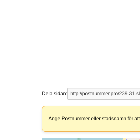
Dela sidan:
Ange Postnummer eller stadsnamn för att 