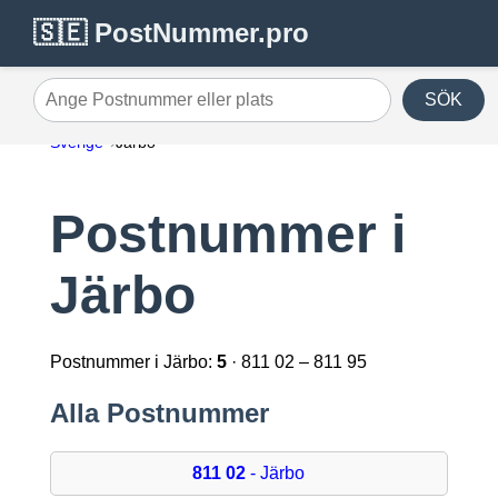
🇸🇪 PostNummer.pro
SÖK
Ange Postnummer eller plats
Sverige
Järbo
Postnummer i
Järbo
Postnummer i Järbo:
5
· 811 02 – 811 95
Alla Postnummer
811 02
- Järbo