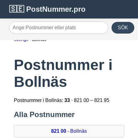
🇸🇪 PostNummer.pro
SÖK
Ange Postnummer eller plats
Sverige
Bollnäs
Postnummer i
Bollnäs
Postnummer i Bollnäs:
33
· 821 00 – 821 95
Alla Postnummer
821 00
- Bollnäs