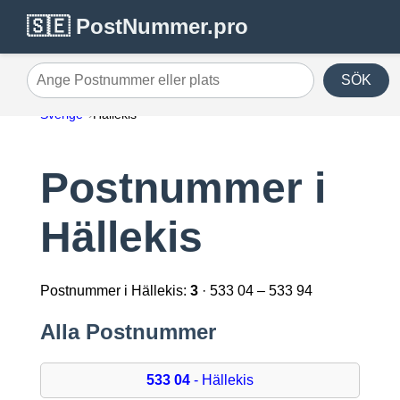
🇸🇪 PostNummer.pro
SÖK
Ange Postnummer eller plats
Sverige
Hällekis
Postnummer i
Hällekis
Postnummer i Hällekis:
3
· 533 04 – 533 94
Alla Postnummer
533 04
- Hällekis