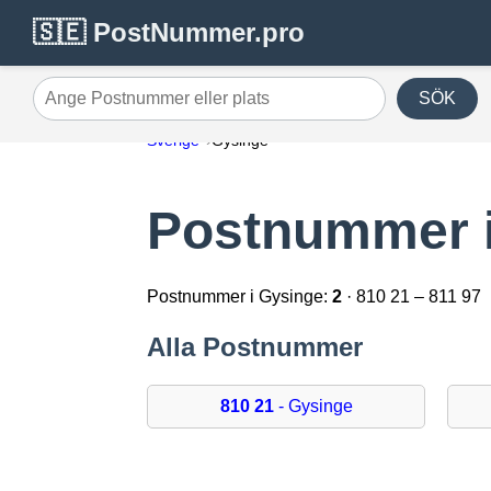
🇸🇪 PostNummer.pro
SÖK
Ange Postnummer eller plats
Sverige
Gysinge
Postnummer i
Postnummer i Gysinge:
2
· 810 21 – 811 97
Alla Postnummer
810 21
- Gysinge