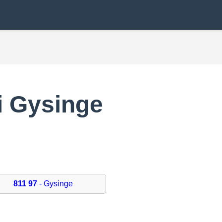
 Gysinge
811 97
- Gysinge