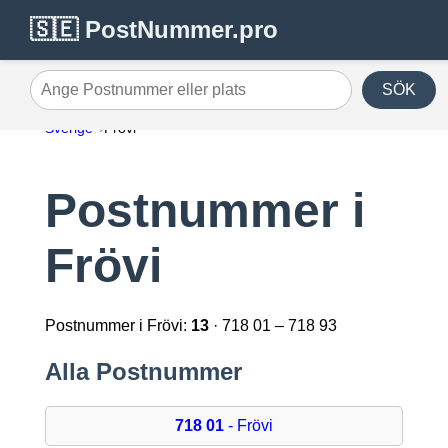
🇸🇪 PostNummer.pro
SÖK
Ange Postnummer eller plats
Sverige
Frövi
Postnummer i
Frövi
Postnummer i Frövi:
13
· 718 01 – 718 93
Alla Postnummer
718 01
- Frövi