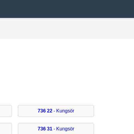
736 22
- Kungsör
736 31
- Kungsör