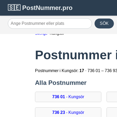
🇸🇪 PostNummer.pro
SÖK
Ange Postnummer eller plats
Sverige
Kungsör
Postnummer 
Postnummer i Kungsör:
17
· 736 01 – 736 9
Alla Postnummer
736 01
- Kungsör
736 23
- Kungsör