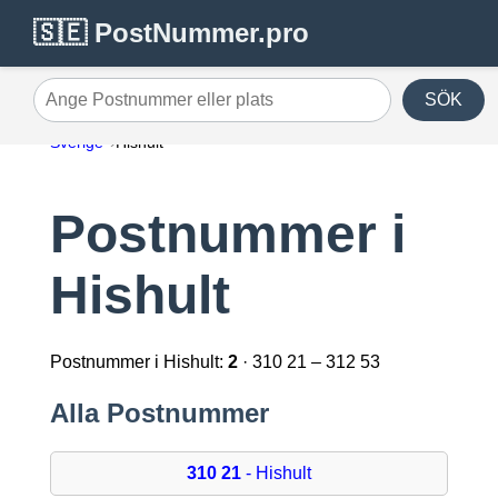
🇸🇪 PostNummer.pro
SÖK
Ange Postnummer eller plats
Sverige
Hishult
Postnummer i
Hishult
Postnummer i Hishult:
2
· 310 21 – 312 53
Alla Postnummer
310 21
- Hishult