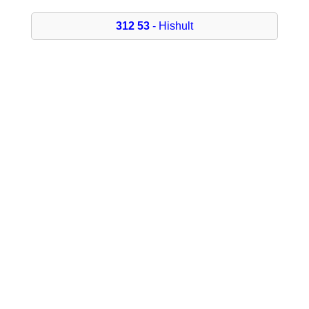
312 53
- Hishult