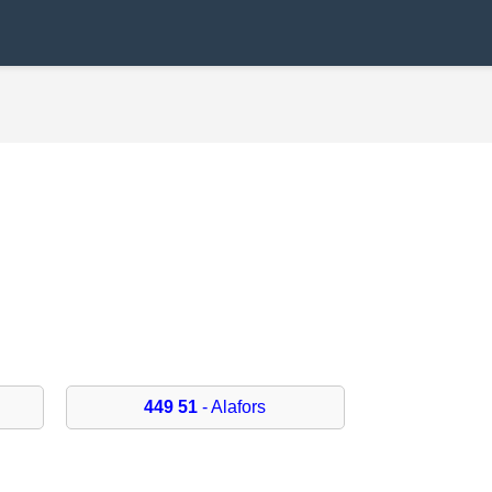
449 51
- Alafors