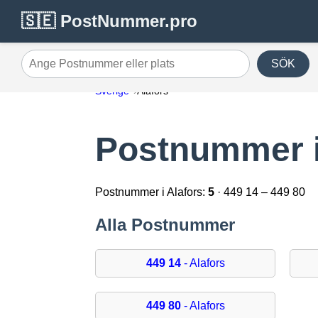
🇸🇪 PostNummer.pro
SÖK
Ange Postnummer eller plats
Sverige
Alafors
Postnummer i
Postnummer i Alafors:
5
· 449 14 – 449 80
Alla Postnummer
449 14
- Alafors
449 80
- Alafors