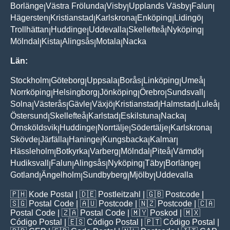
Borlänge
Västra Frölunda
Visby
Upplands Väsby
Falun
|
|
|
|
|
Hägersten
Kristianstad
Karlskrona
Enköping
Lidingö
|
|
|
|
|
Trollhättan
Huddinge
Uddevalla
Skellefteå
Nyköping
|
|
|
|
|
Mölndal
Kista
Alingsås
Motala
Nacka
|
|
|
|
Län:
Stockholm
Göteborg
Uppsala
Borås
Linköping
Umeå
|
|
|
|
|
|
Norrköping
Helsingborg
Jönköping
Örebro
Sundsvall
|
|
|
|
|
Solna
Västerås
Gävle
Växjö
Kristianstad
Halmstad
Luleå
|
|
|
|
|
|
|
Östersund
Skellefteå
Karlstad
Eskilstuna
Nacka
|
|
|
|
|
Örnsköldsvik
Huddinge
Norrtälje
Södertälje
Karlskrona
|
|
|
|
|
Skövde
Järfälla
Haninge
Kungsbacka
Kalmar
|
|
|
|
|
Hässleholm
Botkyrka
Varberg
Mölndal
Piteå
Värmdö
|
|
|
|
|
|
Hudiksvall
Falun
Alingsås
Nyköping
Täby
Borlänge
|
|
|
|
|
|
Gotland
Ängelholm
Sundbyberg
Mjölby
Uddevalla
|
|
|
|
🇵🇭
Kode Postal
| 🇩🇪
Postleitzahl
| 🇬🇧
Postcode
|
🇸🇬
Postal Code
| 🇦🇺
Postcode
| 🇳🇿
Postcode
| 🇨🇦
Postal Code
| 🇿🇦
Postal Code
| 🇲🇾
Poskod
| 🇲🇽
Código Postal
| 🇪🇸
Código Postal
| 🇵🇹
Código Postal
|