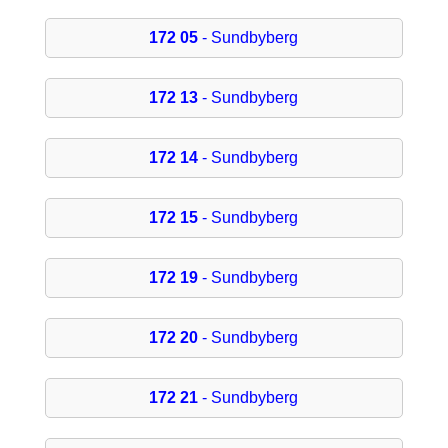
172 05
- Sundbyberg
172 13
- Sundbyberg
172 14
- Sundbyberg
172 15
- Sundbyberg
172 19
- Sundbyberg
172 20
- Sundbyberg
172 21
- Sundbyberg