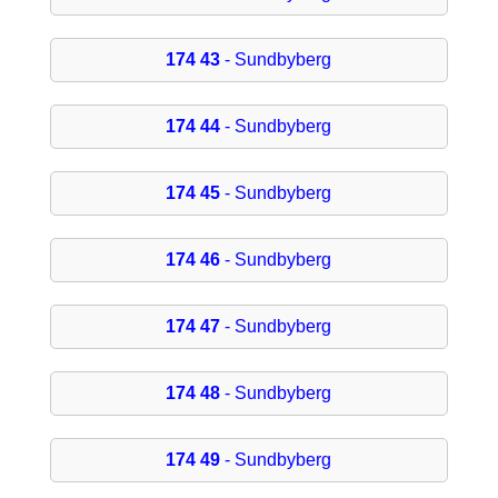
174 43
- Sundbyberg
174 44
- Sundbyberg
174 45
- Sundbyberg
174 46
- Sundbyberg
174 47
- Sundbyberg
174 48
- Sundbyberg
174 49
- Sundbyberg