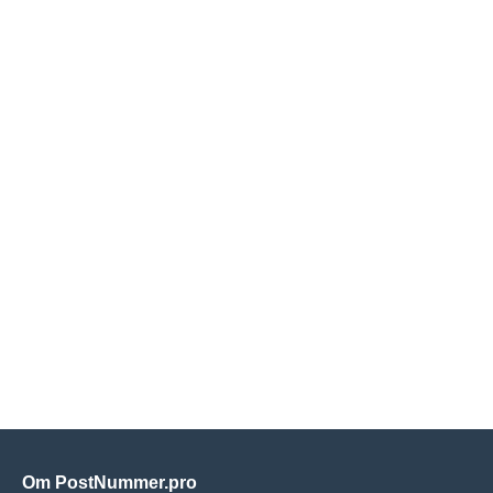
Om PostNummer.pro