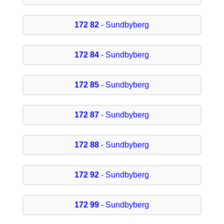
172 82
- Sundbyberg
172 84
- Sundbyberg
172 85
- Sundbyberg
172 87
- Sundbyberg
172 88
- Sundbyberg
172 92
- Sundbyberg
172 99
- Sundbyberg