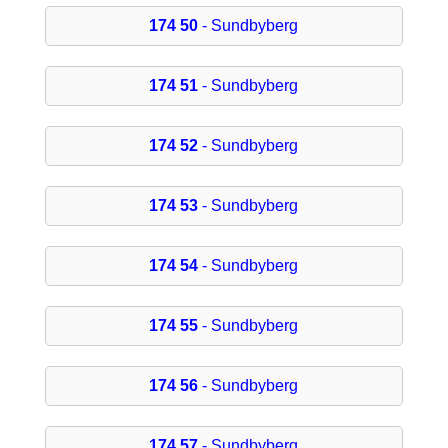
174 50
- Sundbyberg
174 51
- Sundbyberg
174 52
- Sundbyberg
174 53
- Sundbyberg
174 54
- Sundbyberg
174 55
- Sundbyberg
174 56
- Sundbyberg
174 57
- Sundbyberg