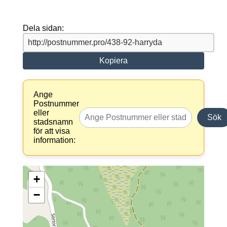
Dela sidan:
Kopiera
Ange
Postnummer
eller
Sök
stadsnamn
för att visa
information:
+
−