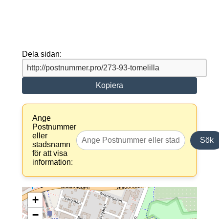
Dela sidan:
Kopiera
Ange
Postnummer
eller
Sök
stadsnamn
för att visa
information:
+
−