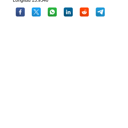
Longitud 13.9546