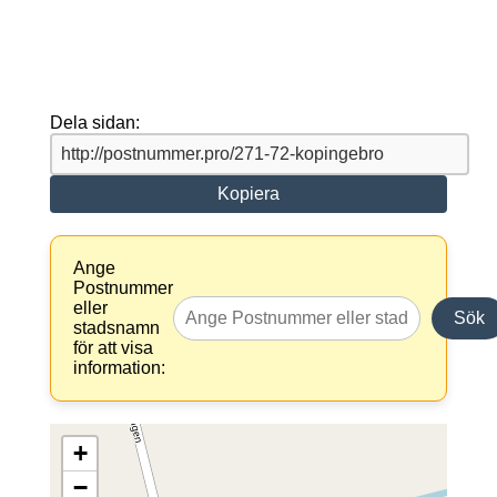
Dela sidan:
Kopiera
Ange
Postnummer
eller
Sök
stadsnamn
för att visa
information:
+
−