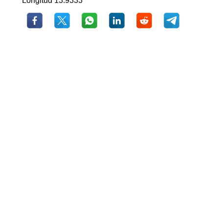
Longitud 13.9333