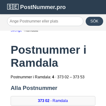
🇸🇪 PostNummer.pro
SÖK
Ange Postnummer eller plats
Sverige
Ramdala
Postnummer i
Ramdala
Postnummer i Ramdala:
4
· 373 02 – 373 53
Alla Postnummer
373 02
- Ramdala