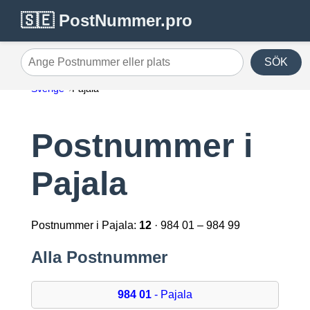
🇸🇪 PostNummer.pro
SÖK
Ange Postnummer eller plats
Sverige
Pajala
Postnummer i
Pajala
Postnummer i Pajala:
12
· 984 01 – 984 99
Alla Postnummer
984 01
- Pajala